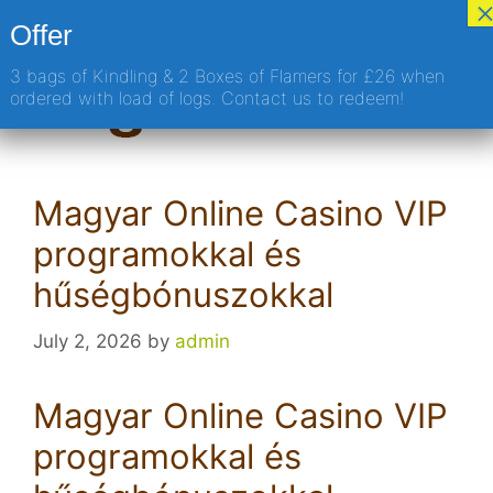
Skip
to
content
3 bags of Kindling & 2 Boxes of Flamers for £26 when
Menu
ordered with load of logs. Contact us to redeem!
Magyar Online Casino VIP
programokkal és
hűségbónuszokkal
July 2, 2026
by
admin
Magyar Online Casino VIP
programokkal és