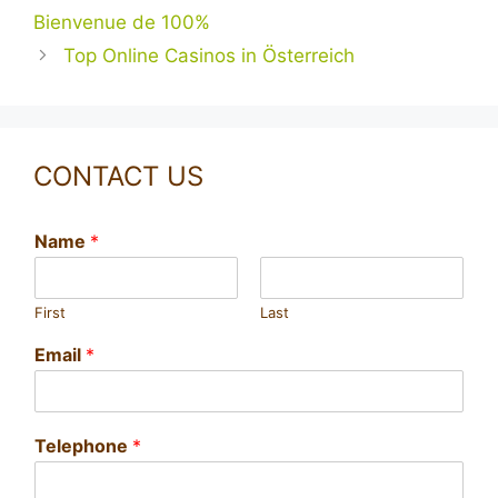
Bienvenue de 100%
Top Online Casinos in Österreich
CONTACT US
Name
*
First
Last
Email
*
Telephone
*