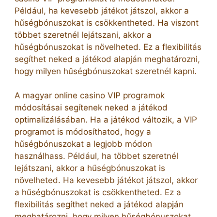
Például, ha kevesebb játékot játszol, akkor a
hűségbónuszokat is csökkentheted. Ha viszont
többet szeretnél lejátszani, akkor a
hűségbónuszokat is növelheted. Ez a flexibilitás
segíthet neked a játékod alapján meghatározni,
hogy milyen hűségbónuszokat szeretnél kapni.
A magyar online casino VIP programok
módosításai segítenek neked a játékod
optimalizálásában. Ha a játékod változik, a VIP
programot is módosíthatod, hogy a
hűségbónuszokat a legjobb módon
használhass. Például, ha többet szeretnél
lejátszani, akkor a hűségbónuszokat is
növelheted. Ha kevesebb játékot játszol, akkor
a hűségbónuszokat is csökkentheted. Ez a
flexibilitás segíthet neked a játékod alapján
meghatározni, hogy milyen hűségbónuszokat