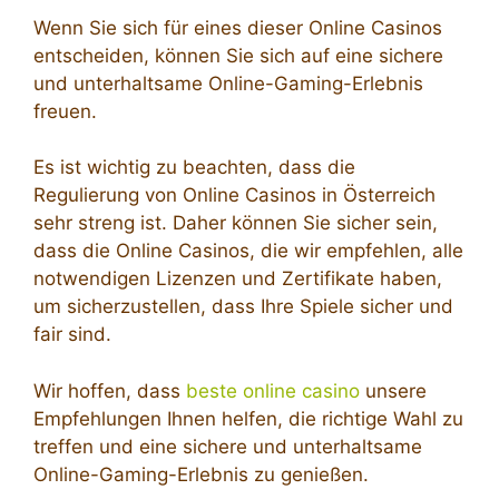
Wenn Sie sich für eines dieser Online Casinos
entscheiden, können Sie sich auf eine sichere
und unterhaltsame Online-Gaming-Erlebnis
freuen.
Es ist wichtig zu beachten, dass die
Regulierung von Online Casinos in Österreich
sehr streng ist. Daher können Sie sicher sein,
dass die Online Casinos, die wir empfehlen, alle
notwendigen Lizenzen und Zertifikate haben,
um sicherzustellen, dass Ihre Spiele sicher und
fair sind.
Wir hoffen, dass
beste online casino
unsere
Empfehlungen Ihnen helfen, die richtige Wahl zu
treffen und eine sichere und unterhaltsame
Online-Gaming-Erlebnis zu genießen.