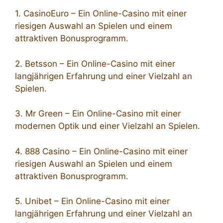
1. CasinoEuro – Ein Online-Casino mit einer
riesigen Auswahl an Spielen und einem
attraktiven Bonusprogramm.
2. Betsson – Ein Online-Casino mit einer
langjährigen Erfahrung und einer Vielzahl an
Spielen.
3. Mr Green – Ein Online-Casino mit einer
modernen Optik und einer Vielzahl an Spielen.
4. 888 Casino – Ein Online-Casino mit einer
riesigen Auswahl an Spielen und einem
attraktiven Bonusprogramm.
5. Unibet – Ein Online-Casino mit einer
langjährigen Erfahrung und einer Vielzahl an