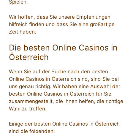
Spielen.
Wir hoffen, dass Sie unsere Empfehlungen
hilfreich finden und dass Sie eine großartige
Zeit haben.
Die besten Online Casinos in
Österreich
Wenn Sie auf der Suche nach den besten
Online Casinos in Österreich sind, sind Sie bei
uns genau richtig. Wir haben eine Auswahl der
besten Online Casinos in Österreich für Sie
zusammengestellt, die Ihnen helfen, die richtige
Wahl zu treffen.
Einige der besten Online Casinos in Österreich
sind die folgenden: