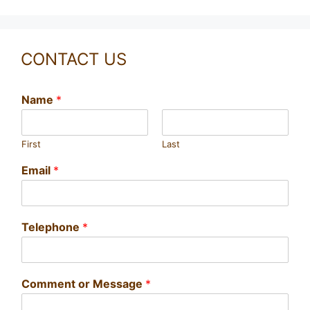
CONTACT US
Name
*
First
Last
Email
*
Telephone
*
Comment or Message
*