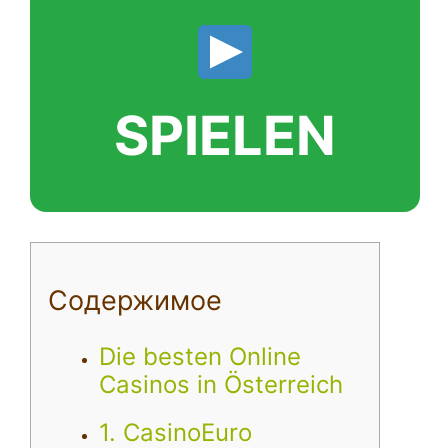
SPIELEN
Содержимое
Die besten Online
Casinos in Österreich
1. CasinoEuro