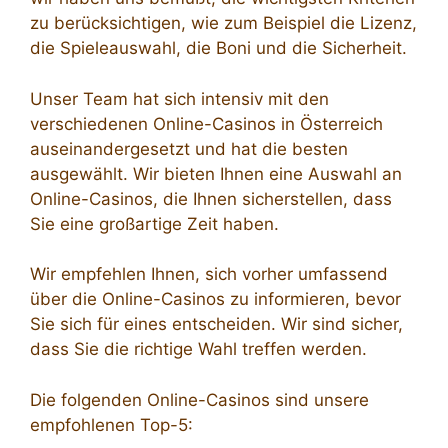
zu berücksichtigen, wie zum Beispiel die Lizenz,
die Spieleauswahl, die Boni und die Sicherheit.
Unser Team hat sich intensiv mit den
verschiedenen Online-Casinos in Österreich
auseinandergesetzt und hat die besten
ausgewählt. Wir bieten Ihnen eine Auswahl an
Online-Casinos, die Ihnen sicherstellen, dass
Sie eine großartige Zeit haben.
Wir empfehlen Ihnen, sich vorher umfassend
über die Online-Casinos zu informieren, bevor
Sie sich für eines entscheiden. Wir sind sicher,
dass Sie die richtige Wahl treffen werden.
Die folgenden Online-Casinos sind unsere
empfohlenen Top-5: