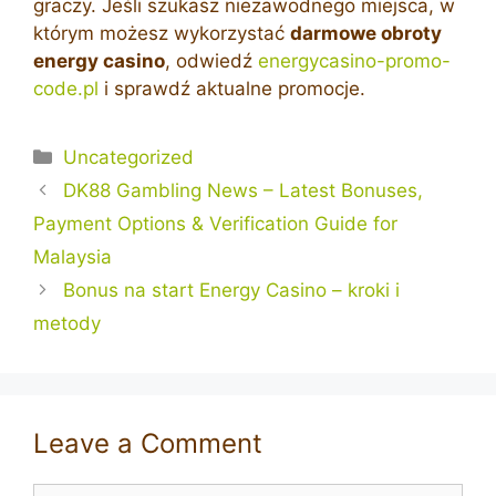
graczy. Jeśli szukasz niezawodnego miejsca, w
którym możesz wykorzystać
darmowe obroty
energy casino
, odwiedź
energycasino-promo-
code.pl
i sprawdź aktualne promocje.
Categories
Uncategorized
DK88 Gambling News – Latest Bonuses,
Payment Options & Verification Guide for
Malaysia
Bonus na start Energy Casino – kroki i
metody
Leave a Comment
Comment