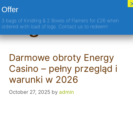
Skip
to
content
3 bags of Kindling & 2 Boxes of Flamers for £26 when
Menu
ordered with load of logs. Contact us to redeem!
Darmowe obroty Energy
Casino – pełny przegląd i
warunki w 2026
October 27, 2025
by
admin