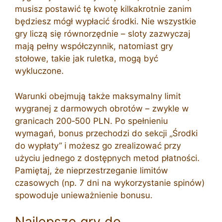
musisz postawić tę kwotę kilkakrotnie zanim
będziesz mógł wypłacić środki. Nie wszystkie
gry liczą się równorzędnie – sloty zazwyczaj
mają pełny współczynnik, natomiast gry
stołowe, takie jak ruletka, mogą być
wykluczone.
Warunki obejmują także maksymalny limit
wygranej z darmowych obrotów – zwykle w
granicach 200‑500 PLN. Po spełnieniu
wymagań, bonus przechodzi do sekcji „Środki
do wypłaty” i możesz go zrealizować przy
użyciu jednego z dostępnych metod płatności.
Pamiętaj, że nieprzestrzeganie limitów
czasowych (np. 7 dni na wykorzystanie spinów)
spowoduje unieważnienie bonusu.
Najlepsze gry do