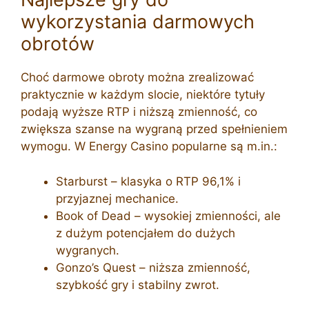
wykorzystania darmowych
obrotów
Choć darmowe obroty można zrealizować
praktycznie w każdym slocie, niektóre tytuły
podają wyższe RTP i niższą zmienność, co
zwiększa szanse na wygraną przed spełnieniem
wymogu. W Energy Casino popularne są m.in.:
Starburst – klasyka o RTP 96,1% i
przyjaznej mechanice.
Book of Dead – wysokiej zmienności, ale
z dużym potencjałem do dużych
wygranych.
Gonzo’s Quest – niższa zmienność,
szybkość gry i stabilny zwrot.