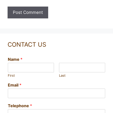
CONTACT US
Name
*
First
Last
Email
*
Telephone
*