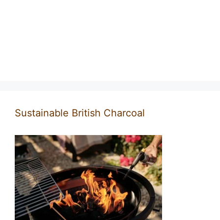
Sustainable British Charcoal