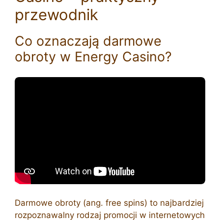
przewodnik
Co oznaczają darmowe
obroty w Energy Casino?
Darmowe obroty (ang. free spins) to najbardziej
rozpoznawalny rodzaj promocji w internetowych