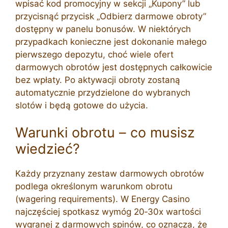
wpisać kod promocyjny w sekcji „Kupony” lub
przycisnąć przycisk „Odbierz darmowe obroty”
dostępny w panelu bonusów. W niektórych
przypadkach konieczne jest dokonanie małego
pierwszego depozytu, choć wiele ofert
darmowych obrotów jest dostępnych całkowicie
bez wpłaty. Po aktywacji obroty zostaną
automatycznie przydzielone do wybranych
slotów i będą gotowe do użycia.
Warunki obrotu – co musisz
wiedzieć?
Każdy przyznany zestaw darmowych obrotów
podlega określonym warunkom obrotu
(wagering requirements). W Energy Casino
najczęściej spotkasz wymóg 20‑30x wartości
wygranej z darmowych spinów, co oznacza, że