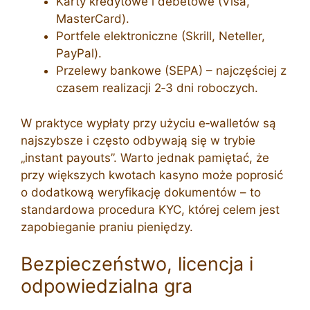
Karty kredytowe i debetowe (Visa,
MasterCard).
Portfele elektroniczne (Skrill, Neteller,
PayPal).
Przelewy bankowe (SEPA) – najczęściej z
czasem realizacji 2‑3 dni roboczych.
W praktyce wypłaty przy użyciu e‑walletów są
najszybsze i często odbywają się w trybie
„instant payouts”. Warto jednak pamiętać, że
przy większych kwotach kasyno może poprosić
o dodatkową weryfikację dokumentów – to
standardowa procedura KYC, której celem jest
zapobieganie praniu pieniędzy.
Bezpieczeństwo, licencja i
odpowiedzialna gra