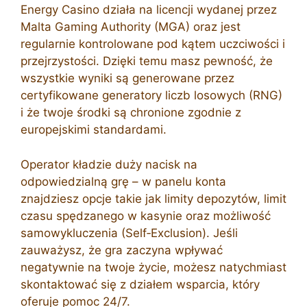
Energy Casino działa na licencji wydanej przez
Malta Gaming Authority (MGA) oraz jest
regularnie kontrolowane pod kątem uczciwości i
przejrzystości. Dzięki temu masz pewność, że
wszystkie wyniki są generowane przez
certyfikowane generatory liczb losowych (RNG)
i że twoje środki są chronione zgodnie z
europejskimi standardami.
Operator kładzie duży nacisk na
odpowiedzialną grę – w panelu konta
znajdziesz opcje takie jak limity depozytów, limit
czasu spędzanego w kasynie oraz możliwość
samowykluczenia (Self‑Exclusion). Jeśli
zauważysz, że gra zaczyna wpływać
negatywnie na twoje życie, możesz natychmiast
skontaktować się z działem wsparcia, który
oferuje pomoc 24/7.