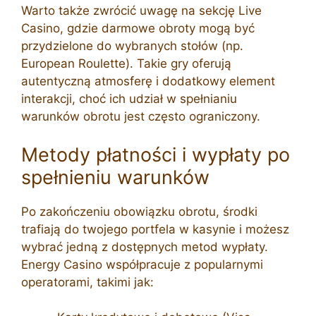
Warto także zwrócić uwagę na sekcję Live
Casino, gdzie darmowe obroty mogą być
przydzielone do wybranych stołów (np.
European Roulette). Takie gry oferują
autentyczną atmosferę i dodatkowy element
interakcji, choć ich udział w spełnianiu
warunków obrotu jest często ograniczony.
Metody płatności i wypłaty po
spełnieniu warunków
Po zakończeniu obowiązku obrotu, środki
trafiają do twojego portfela w kasynie i możesz
wybrać jedną z dostępnych metod wypłaty.
Energy Casino współpracuje z popularnymi
operatorami, takimi jak: